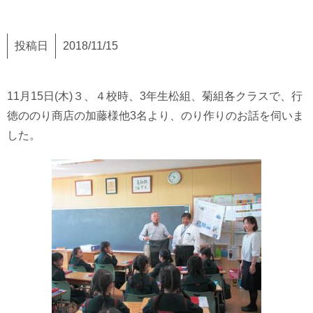
投稿日
2018/11/15
11月15日(木)３、４校時、3年生松組、菊組各クラスで、行
徳ののり商店の加藤様他3名より、のり作りのお話を伺いま
した。