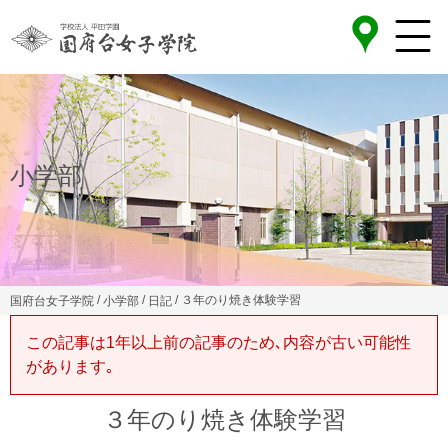
小学部
/
/
/ ３年のり焼き体験学習
国府台女子学院
小学部
日記
この記事は1年以上前の記事のため､内容が古い可能性
があります｡
３年のり焼き体験学習