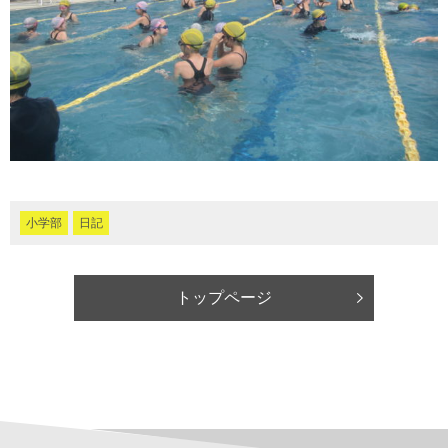
小学部
日記
トップページ