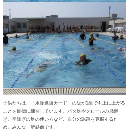
子供たちは、「水泳進級カード」の級が1級でも上に上がる
ことを目標に練習しています。バタ足やクロールの息継
ぎ、平泳ぎの足の使い方など、自分の課題を克服するた
め、みんな一所懸命です。