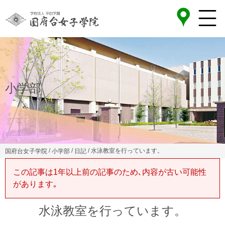
小学部
/
/
/ 水泳教室を行っています。
国府台女子学院
小学部
日記
この記事は1年以上前の記事のため､内容が古い可能性
があります｡
水泳教室を行っています。