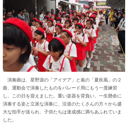
演奏曲は、星野源の「アイデア」と嵐の「夏疾風」の２
曲、運動会で演奏したものをパレード用にもう一度練習
し、この日を迎えました。重い楽器を背負い、一生懸命に
演奏する姿と立派な演奏に、沿道のたくさんの方々から盛
大な拍手が送られ、子供たちは達成感に満ちあふれていま
した。