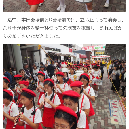
途中、本部会場前とD会場前では、立ち止まって演奏し、
踊り子が身体を精一杯使っての演技を披露し、割れんばか
りの拍手をいただきました。