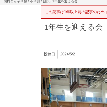
/
/
/ 1年生を迎える会
国府台女子学院
小学部
日記
この記事は1年以上前の記事のため､
1年生を迎える会
投稿日
2024/5/2