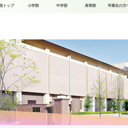
院トップ
小学部
中学部
高等部
卒業生の方