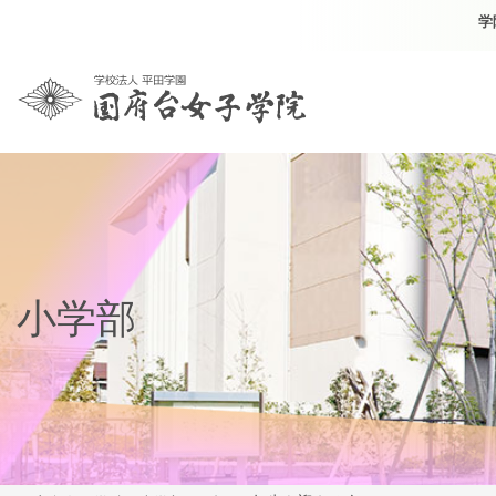
学
小学部