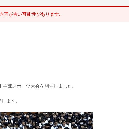
内容が古い可能性があります｡
す
館で中学部スポーツ大会を開催しました。
指します。