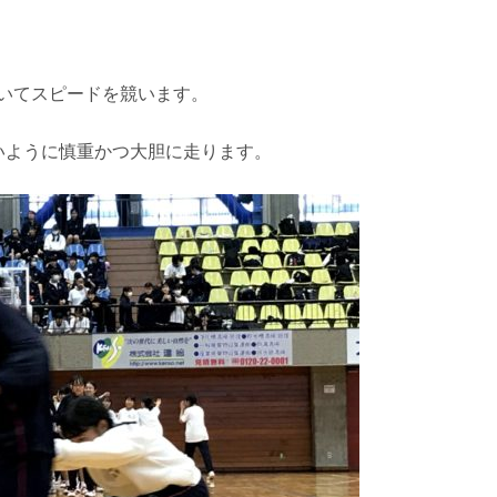
いてスピードを競います。
いように慎重かつ大胆に走ります。