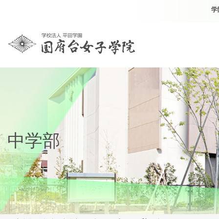
学
中学部