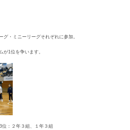
ーグ・ミニーリーグそれぞれに参加。
ムが1位を争います。
3位：２年３組、１年３組