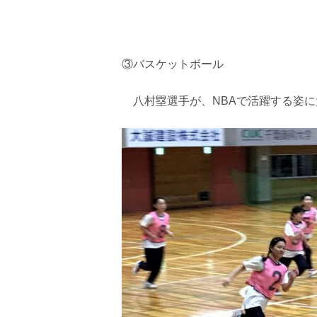
③バスケットボール
八村塁選手が、NBAで活躍する姿に