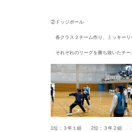
②ドッジボール
各クラス２チーム作り、ミッキーリ
それぞれのリーグを勝ち抜いたチー
1位：３年１組 2位：３年２組 