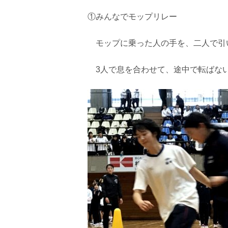
①みんなでモップリレー
モップに乗った人の手を、二人で引
3人で息を合わせて、途中で転ばな