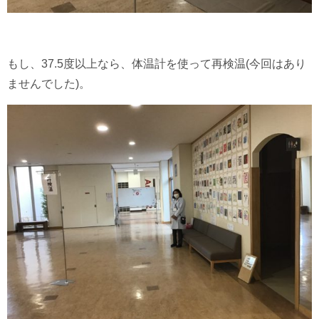
もし、37.5度以上なら、体温計を使って再検温(今回はあり
ませんでした)。