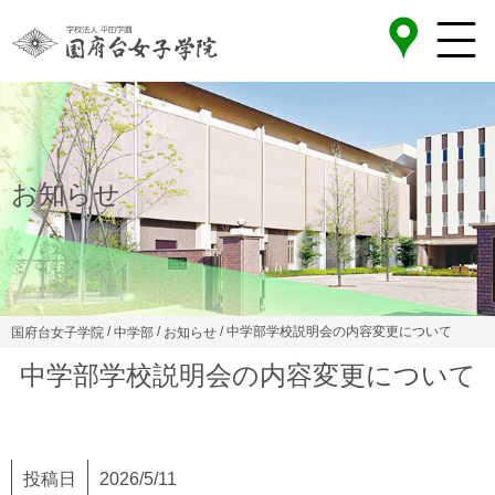
お知らせ
/
/
/ 中学部学校説明会の内容変更について
国府台女子学院
中学部
お知らせ
中学部学校説明会の内容変更について
投稿日
2026/5/11