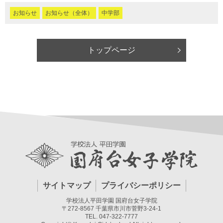
お知らせ
お知らせ（全体）
中学部
トップページ
サイトマップ
プライバシーポリシー
学校法人平田学園 国府台女子学院
〒272-8567 千葉県市川市菅野3-24-1
TEL. 047-322-7777