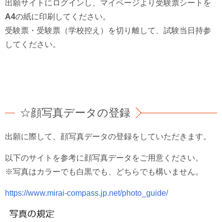
出願サイトにログインし、マイページより受験票シートを
A4
の紙に印刷してください。
受験票・受験票（学校控え）を切り離して、試験当日持参
してください。
☆顔写真データの登録
出願に際して、顔写真データの登録をしていただきます。
以下のサイトを参考に顔写真データをご用意ください。
※写真は
カラーでも白黒でも
、どちら
でも構いません
。
https://www.mirai-compass.jp.net/photo_guide/